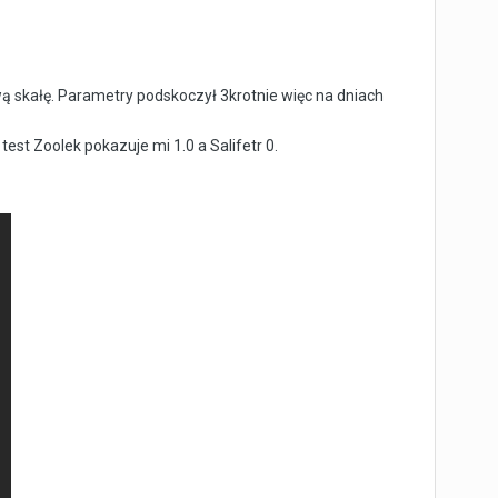
wą skałę. Parametry podskoczył 3krotnie więc na dniach
test Zoolek pokazuje mi 1.0 a Salifetr 0.