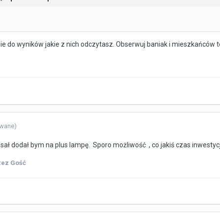
 do wyników jakie z nich odczytasz. Obserwuj baniak i mieszkańców to
owane)
sał dodał bym na plus lampę. Sporo możliwość , co jakiś czas inwestycj
zez Gość