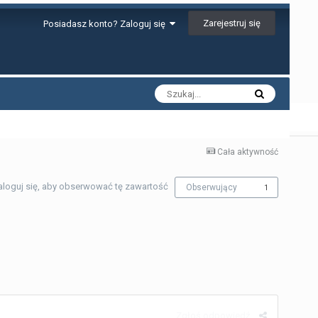
Zarejestruj się
Posiadasz konto? Zaloguj się
Cała aktywność
aloguj się, aby obserwować tę zawartość
Obserwujący
1
Zgłoś odpowiedź