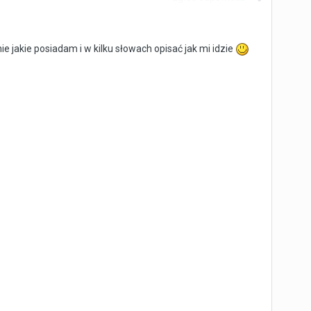
akie posiadam i w kilku słowach opisać jak mi idzie