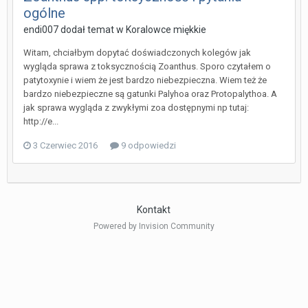
ogólne
endi007 dodał temat w
Koralowce miękkie
Witam, chciałbym dopytać doświadczonych kolegów jak
wygląda sprawa z toksycznością Zoanthus. Sporo czytałem o
patytoxynie i wiem że jest bardzo niebezpieczna. Wiem też że
bardzo niebezpieczne są gatunki Palyhoa oraz Protopalythoa. A
jak sprawa wygląda z zwykłymi zoa dostępnymi np tutaj:
http://e...
3 Czerwiec 2016
9 odpowiedzi
Kontakt
Powered by Invision Community