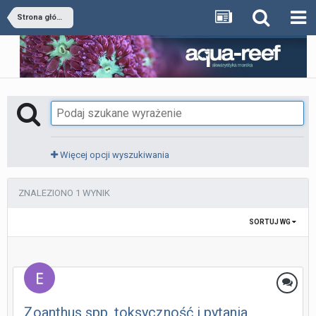
Strona główna
Więcej opcji wyszukiwania
ZNALEZIONO 1 WYNIK
SORTUJ WG
Zoanthus spp. toksyczność i pytania