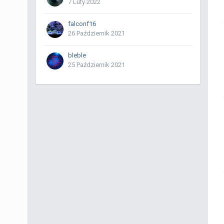
7 Luty 2022
falconf16
26 Październik 2021
bleble
25 Październik 2021