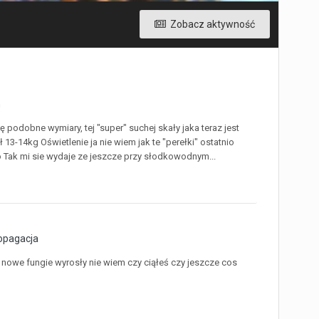
Zobacz aktywność
h
 podobne wymiary, tej "super" suchej skały jaka teraz jest
3-14kg Oświetlenie ja nie wiem jak te "perełki" ostatnio
o Tak mi sie wydaje ze jeszcze przy słodkowodnym...
opagacja
i nowe fungie wyrosły nie wiem czy ciąłeś czy jeszcze cos