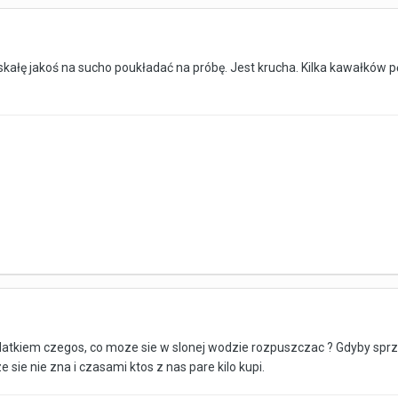
kałę jakoś na sucho poukładać na próbę. Jest krucha. Kilka kawałków p
datkiem czegos, co moze sie w slonej wodzie rozpuszczac ? Gdyby sprze
e sie nie zna i czasami ktos z nas pare kilo kupi.