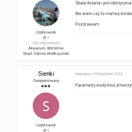
Skała dotarła i jest identyczna
Nie wiem czy to martwy koralo
Pozdrawiam
Użytkownik
0
162 odpowiedzi
Akwarium:
800 litrów
Skąd:
Ostrów Wielkopolski
Sienki
Napisano
19 Grudzień 2014
Zarejestrowany
Parametry wody ktoś zmierzył?
Użytkownik
0