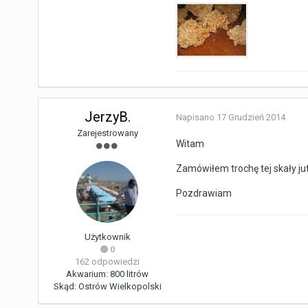
JerzyB.
Napisano
17 Grudzień 2014
Zarejestrowany
Witam
Zamówiłem trochę tej skały ju
Pozdrawiam
Użytkownik
0
162 odpowiedzi
Akwarium:
800 litrów
Skąd:
Ostrów Wielkopolski