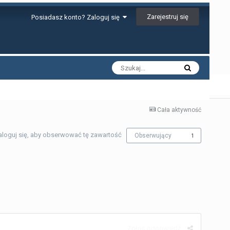
Zarejestruj się
Posiadasz konto? Zaloguj się
Cała aktywność
aloguj się, aby obserwować tę zawartość
Obserwujący
1
Zgłoś odpowiedź