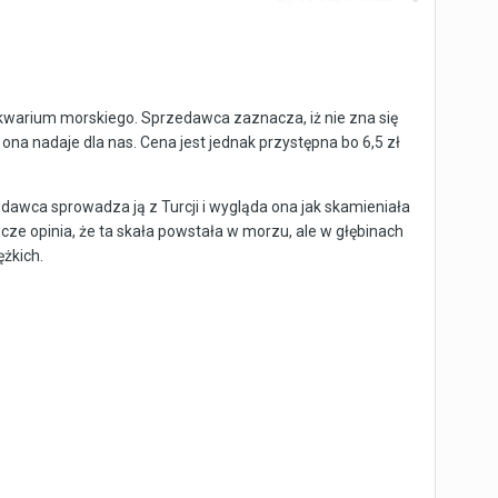
akwarium morskiego. Sprzedawca zaznacza, iż nie zna się
 ona nadaje dla nas. Cena jest jednak przystępna bo 6,5 zł
edawca sprowadza ją z Turcji i wygląda ona jak skamieniała
szcze opinia, że ta skała powstała w morzu, ale w głębinach
ężkich.