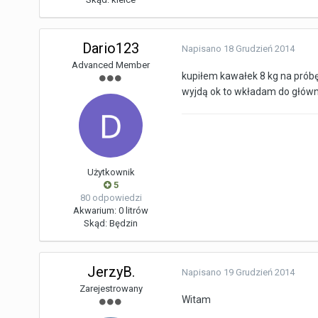
Dario123
Napisano
18 Grudzień 2014
Advanced Member
kupiłem kawałek 8 kg na próbę
wyjdą ok to wkładam do głó
Użytkownik
5
80 odpowiedzi
Akwarium:
0 litrów
Skąd:
Będzin
JerzyB.
Napisano
19 Grudzień 2014
Zarejestrowany
Witam