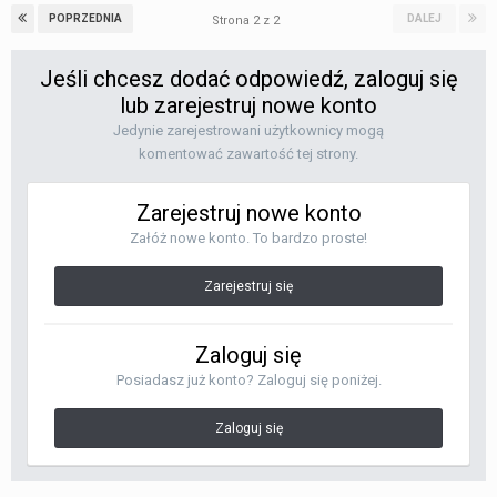
POPRZEDNIA
DALEJ
Strona 2 z 2
Jeśli chcesz dodać odpowiedź, zaloguj się
lub zarejestruj nowe konto
Jedynie zarejestrowani użytkownicy mogą
komentować zawartość tej strony.
Zarejestruj nowe konto
Załóż nowe konto. To bardzo proste!
Zarejestruj się
Zaloguj się
Posiadasz już konto? Zaloguj się poniżej.
Zaloguj się