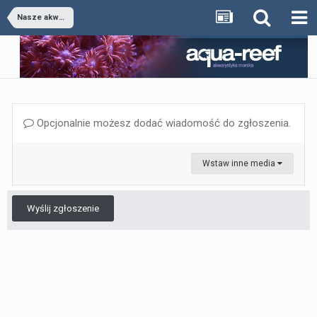
Nasze akwaria
Opcjonalnie możesz dodać wiadomość do zgłoszenia.
Wstaw inne media
Wyślij zgłoszenie